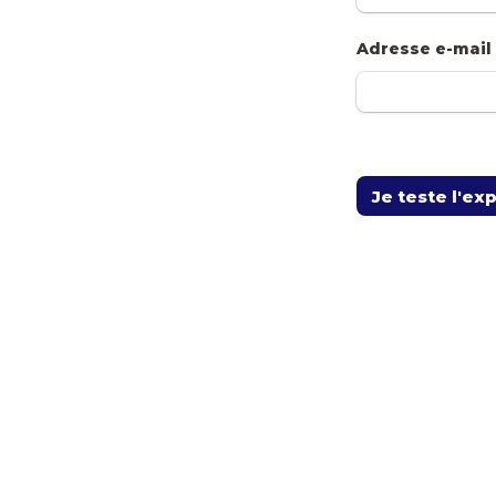
Adresse e-mail
Je teste l'ex