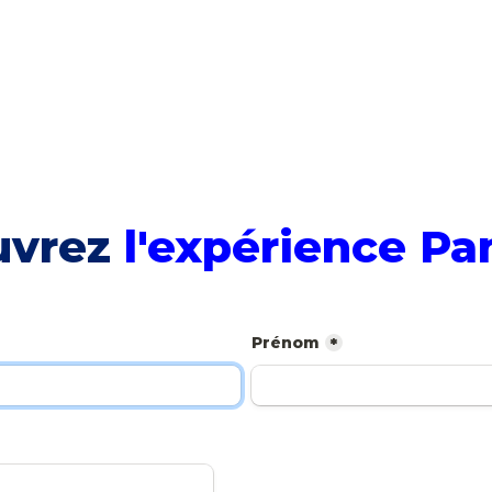
uvrez
l'expérience Pa
Prénom
*