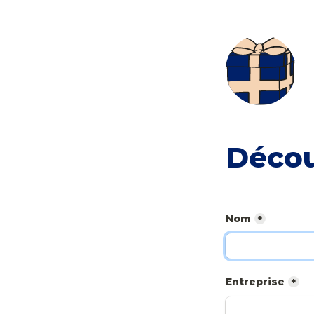
Déco
Nom
*
Entreprise
*