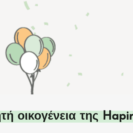
τή οικογένεια της Hap