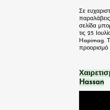
Σε ευχαριστ
παραλάβεις
σελίδα μπορ
τις 25 Ιουλ
Hapimag. Τ
προορισμό 
Χαιρετισ
Hassan