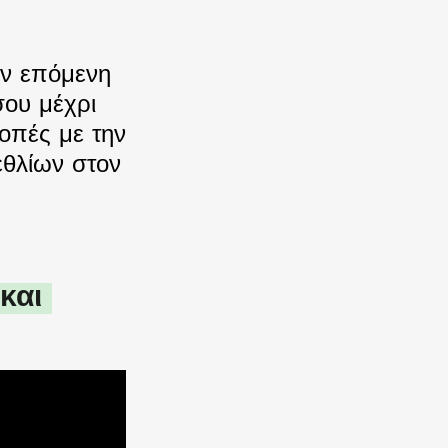
ν επόμενη 
ου μέχρι 
οπές με την 
θλίων στον 
αι 